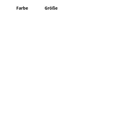
Farbe
Größe