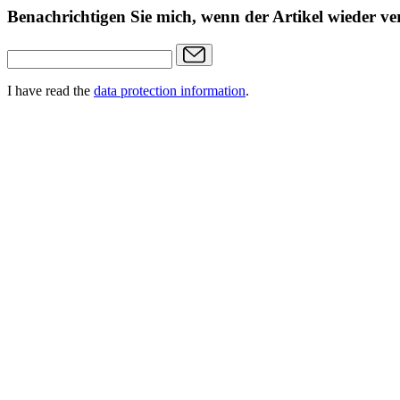
Benachrichtigen Sie mich, wenn der Artikel wieder ver
I have read the
data protection information
.