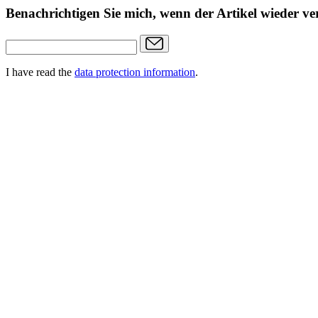
Benachrichtigen Sie mich, wenn der Artikel wieder ver
I have read the
data protection information
.