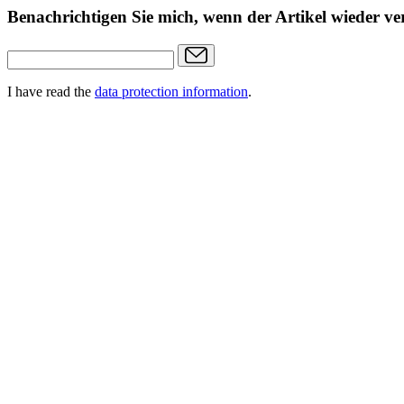
Benachrichtigen Sie mich, wenn der Artikel wieder ver
I have read the
data protection information
.