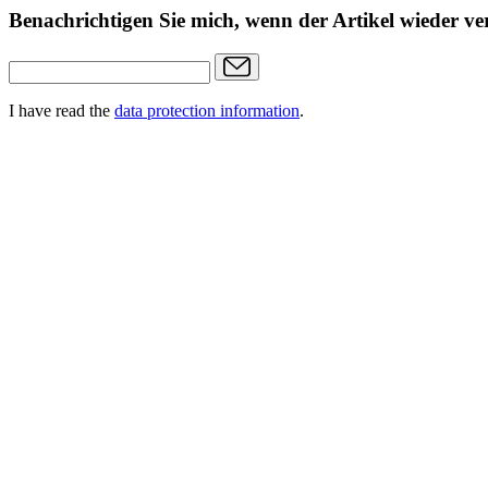
Benachrichtigen Sie mich, wenn der Artikel wieder ver
I have read the
data protection information
.