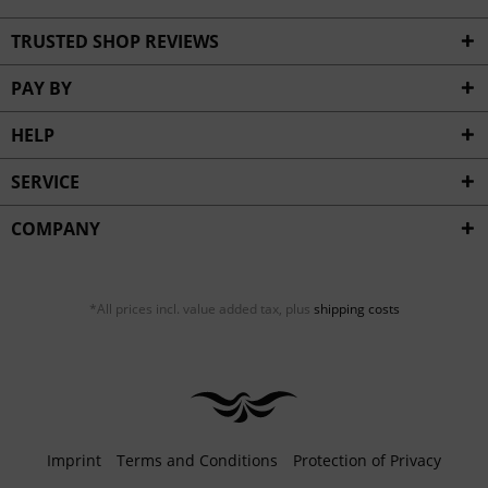
TRUSTED SHOP REVIEWS
PAY BY
HELP
SERVICE
COMPANY
*All prices incl. value added tax, plus
shipping costs
Imprint
Terms and Conditions
Protection of Privacy