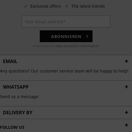
✓
Exclusive offers
✓
The latest trends
ABONNIEREN
I have read the
data protection information
.
EMAIL
Any questions? Our customer service team will be happy to help!
WHATSAPP
Send us a message:
DELIVERY BY
FOLLOW US