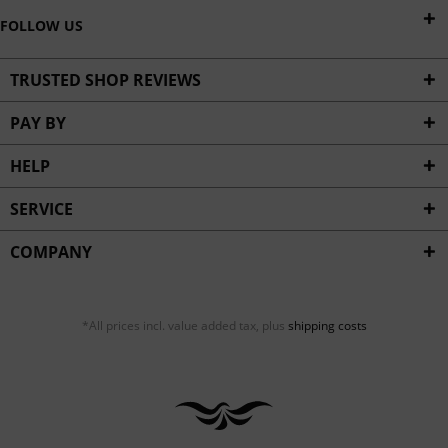
FOLLOW US
TRUSTED SHOP REVIEWS
PAY BY
HELP
SERVICE
COMPANY
*All prices incl. value added tax, plus
shipping costs