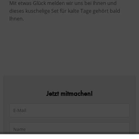
Mit etwas Glück melden wir uns bei Ihnen und
dieses kuschelige Set für kalte Tage gehört bald
Ihnen.
Jetzt mitmachen!