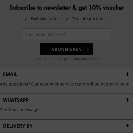
Subscribe to newsletter & get 10% voucher
✓
Exclusive offers
✓
The latest trends
ABONNIEREN
I have read the
data protection information
.
EMAIL
Any questions? Our customer service team will be happy to help!
WHATSAPP
Send us a message:
DELIVERY BY