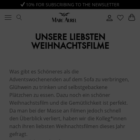
10% FOR SUBSCRIBING TO THE NEWSLETTER
UNSERE LIEBSTEN
WEIHNACHTSFILME
Was gibt es Schöneres als die
Adventswochenenden auf dem Sofa zu verbringen,
Glühwein zu trinken und selbstgebackene
Plätzchen zu essen. Dazu noch ein schöner
Weihnachstsfilm und die Gemütlichkeit ist perfekt.
Da man bei der Masse an Filmen jedoch schnell
den Überblick verliert, haben wir die Kolleg*innen
nach ihren liebsten Weihnachtsfilmen dieses Jahr
gefragt.