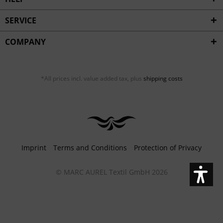
SERVICE
COMPANY
*All prices incl. value added tax, plus
shipping costs
Imprint
Terms and Conditions
Protection of Privacy
© MARC AUREL Textil GmbH 2026