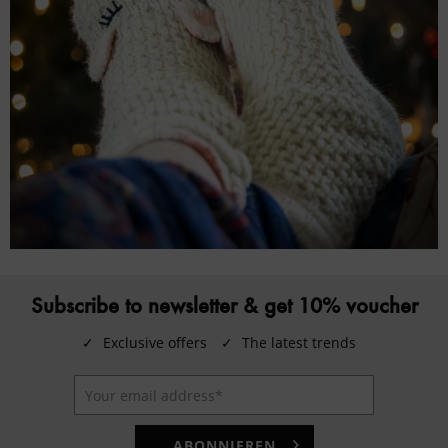
Subscribe to newsletter & get 10% voucher
✓
Exclusive offers
✓
The latest trends
ABONNIEREN