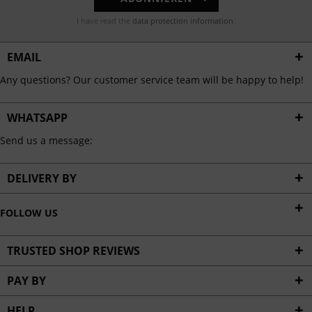
I have read the
data protection information
.
EMAIL
Any questions? Our customer service team will be happy to help!
WHATSAPP
Send us a message:
DELIVERY BY
FOLLOW US
TRUSTED SHOP REVIEWS
PAY BY
HELP