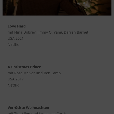
Love Hard
mit Nina Dobrev, Jimmy O. Yang, Darren Barnet
USA 2021
Netflix
A Christmas Prince
mit Rose McIver und Ben Lamb
USA 2017
Netflix
Verrückte Weihnachten
mit Tim Allen und Jamie Lee Curtis