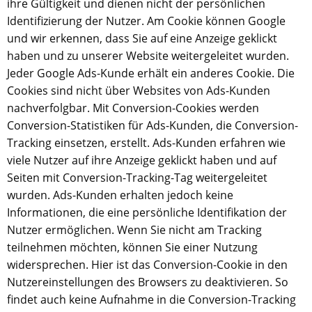
ihre Gültigkeit und dienen nicht der persönlichen
Identifizierung der Nutzer. Am Cookie können Google
und wir erkennen, dass Sie auf eine Anzeige geklickt
haben und zu unserer Website weitergeleitet wurden.
Jeder Google Ads-Kunde erhält ein anderes Cookie. Die
Cookies sind nicht über Websites von Ads-Kunden
nachverfolgbar. Mit Conversion-Cookies werden
Conversion-Statistiken für Ads-Kunden, die Conversion-
Tracking einsetzen, erstellt. Ads-Kunden erfahren wie
viele Nutzer auf ihre Anzeige geklickt haben und auf
Seiten mit Conversion-Tracking-Tag weitergeleitet
wurden. Ads-Kunden erhalten jedoch keine
Informationen, die eine persönliche Identifikation der
Nutzer ermöglichen. Wenn Sie nicht am Tracking
teilnehmen möchten, können Sie einer Nutzung
widersprechen. Hier ist das Conversion-Cookie in den
Nutzereinstellungen des Browsers zu deaktivieren. So
findet auch keine Aufnahme in die Conversion-Tracking