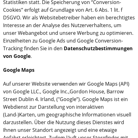
Statistiken statt. Die Speicherung von “Conversion-
Cookies” erfolgt auf Grundlage von Art. 6 Abs. 1 lit. f
DSGVO. Wir als Websitebetreiber haben ein berechtigtes
Interesse an der Analyse des Nutzerverhaltens, um
unser Webangebot und unsere Werbung zu optimieren.
Einzelheiten zu Google Ads und Google Conversion-
Tracking finden Sie in den
Datenschutzbestimmungen
von Google
.
Google Maps
Auf unserer Website verwenden wir Google Maps (API)
von Google LLC.,
Google Inc.,
Gordon House, Barrow
Street Dublin 4. Irland
,
("Google”). Google Maps ist ein
Webdienst zur Darstellung von interaktiven
(Land-)Karten, um geographische Informationen visuell
darzustellen. Über die Nutzung dieses Dienstes wird
Ihnen unser Standort angezeigt und eine etwaige
Anfahrt erleichtert. Zudem läuft unser Storefinder mit