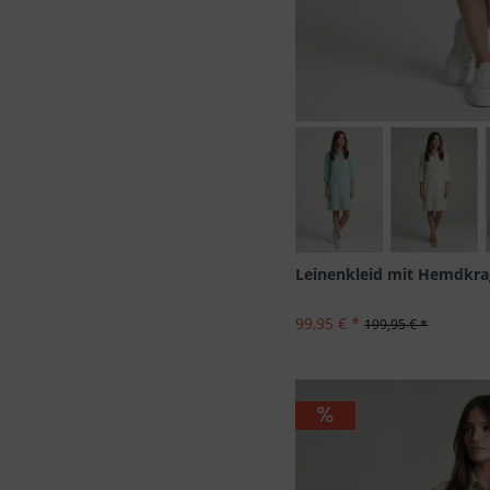
Größen
Leinenkleid mit Hemdkr
99,95 € *
199,95 € *