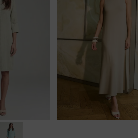
40, 42, 44, 46