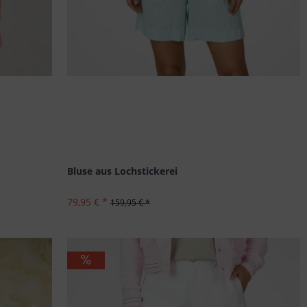
Bluse aus Lochstickerei
79,95 € *
159,95 € *