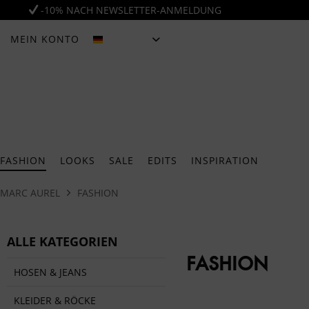
-10% NACH NEWSLETTER-ANMELDUNG
MEIN KONTO
DEUTSCH
FASHION
LOOKS
SALE
EDITS
INSPIRATION
MARC AUREL
FASHION
ALLE KATEGORIEN
FASHION
HOSEN & JEANS
KLEIDER & RÖCKE