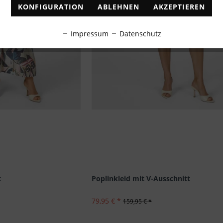
KONFIGURATION
ABLEHNEN
AKZEPTIEREN
Impressum
Datenschutz
t
Poplinkleid mit V-Ausschnitt
79,95 € *
159,95 € *