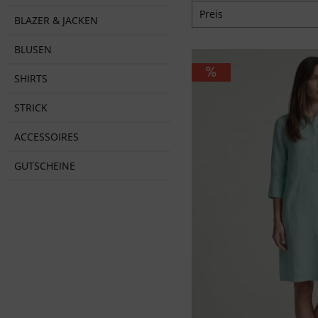
Preis
BLAZER & JACKEN
BLUSEN
von
29,95 €
bis
139
SHIRTS
STRICK
ACCESSOIRES
GUTSCHEINE