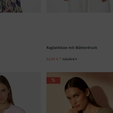
: 34
Raglanbluse mit Blätterdruck
64,95 € *
129,95 € *