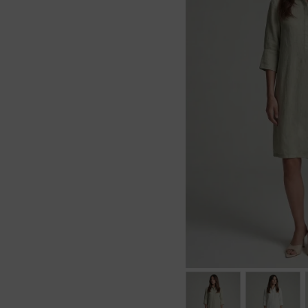
Größen: 36, 38, 