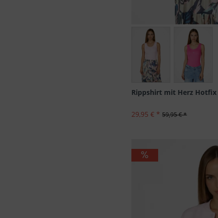
Größen
Rippshirt mit Herz Hotfix
29,95 € *
59,95 € *