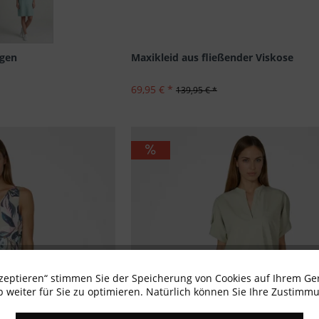
Maxikleid aus fließender Viskose
agen
69,95 € *
139,95 € *
kzeptieren“ stimmen Sie der Speicherung von Cookies auf Ihrem Ge
 weiter für Sie zu optimieren. Natürlich können Sie Ihre Zustimmu