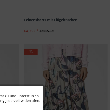
Leinenshorts mit Flügeltaschen
64,95 € *
129,95 € *
rät zu und unterstützen
Aktiv
ng jederzeit widerrufen.