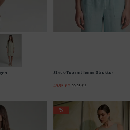
: 42
Strick-Top mit feiner Struktur
agen
49,95 € *
99,95 € *