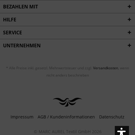
BEZAHLEN MIT
HILFE
SERVICE
UNTERNEHMEN
* Alle Preise inkl. gesetzl. Mehrwertsteuer und zzgl.
Versandkosten
, wenn
nicht anders beschrieben
Impressum
AGB / Kundeninformationen
Datenschutz
© MARC AUREL Textil GmbH 2026