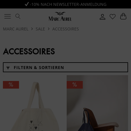
-10% NACH NEWSLETTER-ANMELDUNG
MARC AUREL
SALE
ACCESSOIRES
ACCESSOIRES
FILTERN & SORTIEREN