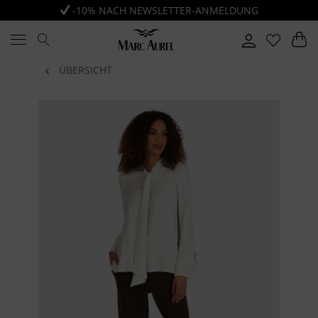
-10% NACH NEWSLETTER-ANMELDUNG
ÜBERSICHT