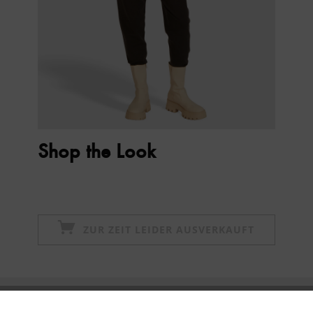
Shop the Look
ZUR ZEIT LEIDER AUSVERKAUFT
Newsletter abonnieren & 10% - Gutschein