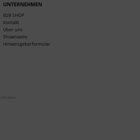
UNTERNEHMEN
B2B SHOP
Kontakt
Über uns
Showrooms
Hinweisgeberformular
schrieben