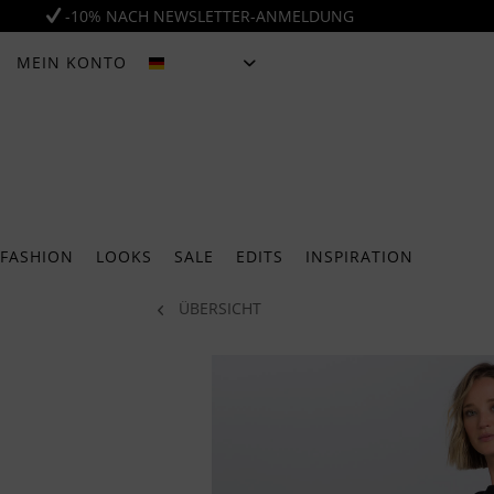
-10% NACH NEWSLETTER-ANMELDUNG
MEIN KONTO
DEUTSCH
FASHION
LOOKS
SALE
EDITS
INSPIRATION
ÜBERSICHT