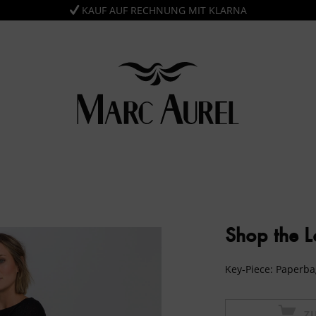
KAUF AUF RECHNUNG MIT KLARNA
Shop the 
Key-Piece: Paperba
Z