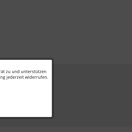
rät zu und unterstützen
Aktiv
n
ng jederzeit widerrufen.
Inaktiv
Inaktiv
Inaktiv