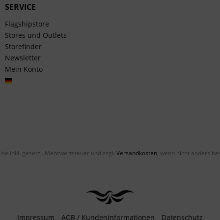
SERVICE
Flagshipstore
Stores und Outlets
Storefinder
Newsletter
Mein Konto
Deutsch
eise inkl. gesetzl. Mehrwertsteuer und zzgl.
Versandkosten
, wenn nicht anders be
Impressum
AGB / Kundeninformationen
Datenschutz