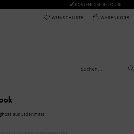
KOSTENLOSE RETOURE
WUNSCHLISTE
WARENKORB
Look
ghose aus Lederimitat
UR ZEIT LEIDER AUSVERKAUFT