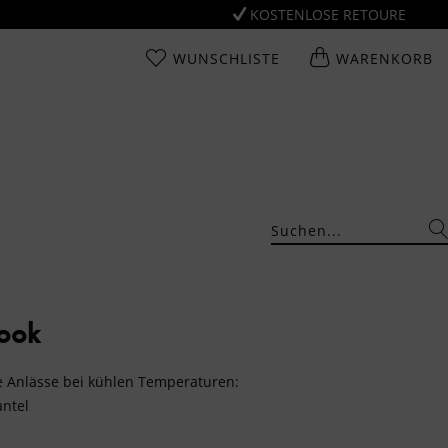
KOSTENLOSE RETOURE
WUNSCHLISTE
WARENKORB
Look
che Anlässe bei kühlen Temperaturen:
antel