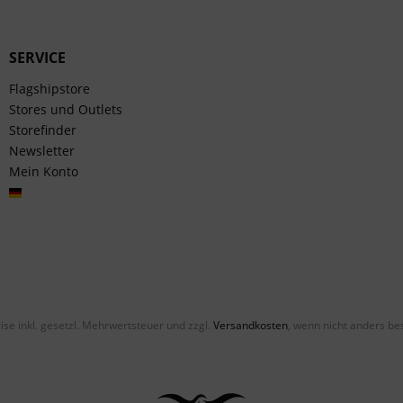
SERVICE
Flagshipstore
Stores und Outlets
Storefinder
Newsletter
Mein Konto
Deutsch
eise inkl. gesetzl. Mehrwertsteuer und zzgl.
Versandkosten
, wenn nicht anders be