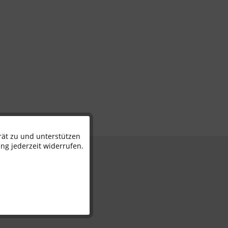
rät zu und unterstützen
Aktiv
ng jederzeit widerrufen.
n
Inaktiv
Inaktiv