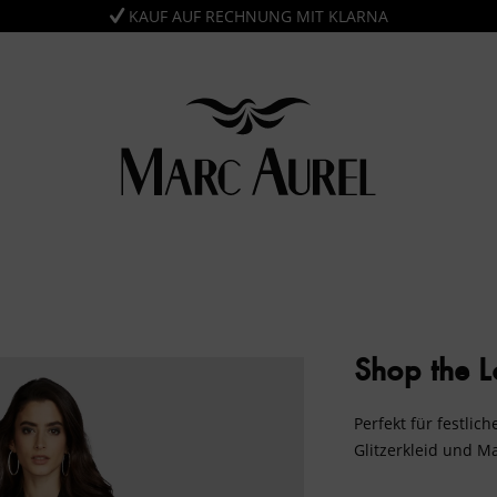
KAUF AUF RECHNUNG MIT KLARNA
Shop the 
Perfekt für festli
Glitzerkleid und M