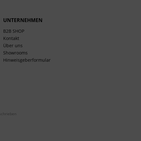
UNTERNEHMEN
B2B SHOP
Kontakt
Über uns
Showrooms
Hinweisgeberformular
schrieben