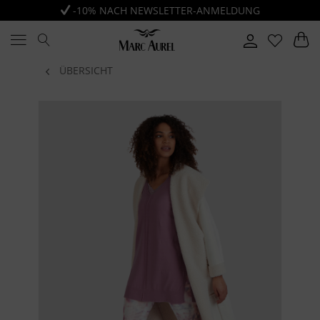
-10% NACH NEWSLETTER-ANMELDUNG
ÜBERSICHT