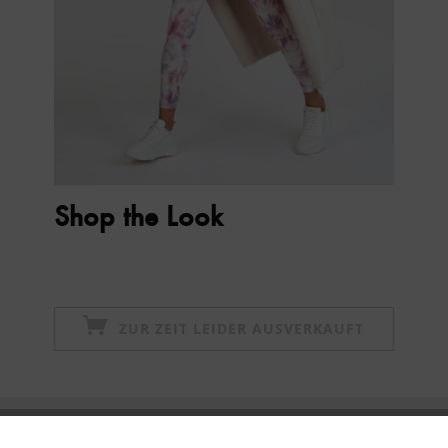
Shop the Look
ZUR ZEIT LEIDER AUSVERKAUFT
Newsletter abonnieren & 10% - Gutschein