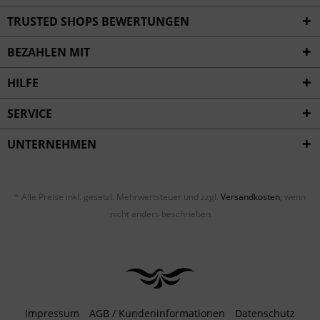
Inaktiv
Service
TRUSTED SHOPS BEWERTUNGEN
BEZAHLEN MIT
HILFE
SERVICE
UNTERNEHMEN
* Alle Preise inkl. gesetzl. Mehrwertsteuer und zzgl.
Versandkosten
, wenn
nicht anders beschrieben
Impressum
AGB / Kundeninformationen
Datenschutz