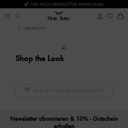
-10% NACH NEWSLETTER-ANMELDUNG
ÜBERSICHT
Shop the Look
ZUR ZEIT LEIDER AUSVERKAUFT
Newsletter abonnieren & 10% - Gutschein
erhalten