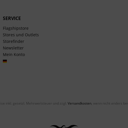
SERVICE
Flagshipstore
Stores und Outlets
Storefinder
Newsletter
Mein Konto
Deutsch
eise inkl. gesetzl. Mehrwertsteuer und zzgl.
Versandkosten
, wenn nicht anders be