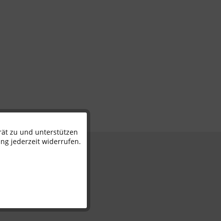
rät zu und unterstützen
Aktiv
ng jederzeit widerrufen.
n
Inaktiv
Inaktiv