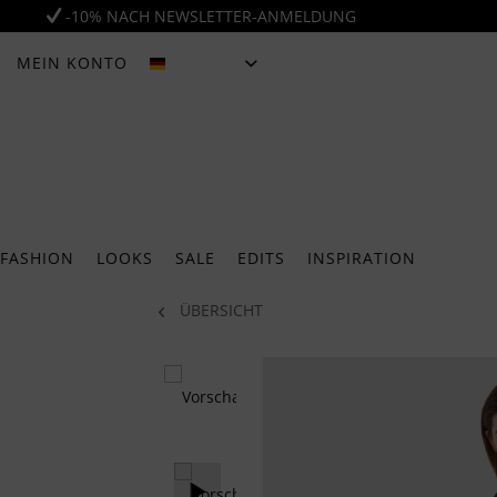
-10% NACH NEWSLETTER-ANMELDUNG
MEIN KONTO
DEUTSCH
FASHION
LOOKS
SALE
EDITS
INSPIRATION
ÜBERSICHT