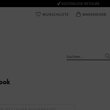
KOSTENLOSE RETOURE
WUNSCHLISTE
WARENKORB
Look
UR ZEIT LEIDER AUSVERKAUFT