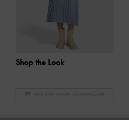
Shop the Look
ZUR ZEIT LEIDER AUSVERKAUFT
Newsletter abonnieren & 10% - Gutschein