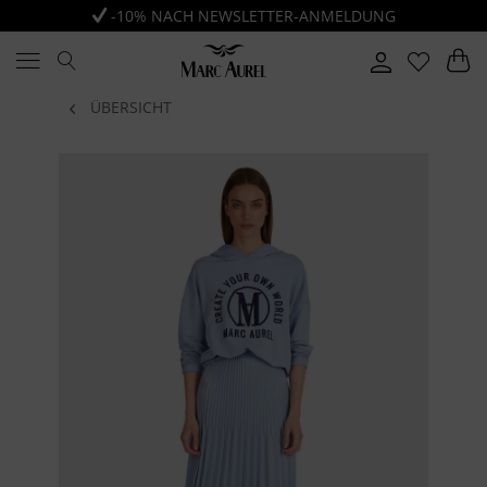
-10% NACH NEWSLETTER-ANMELDUNG
ÜBERSICHT