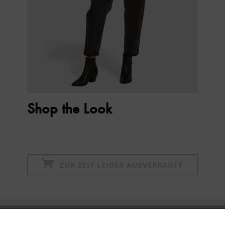
Shop the Look
ZUR ZEIT LEIDER AUSVERKAUFT
Newsletter abonnieren & 10% - Gutschein