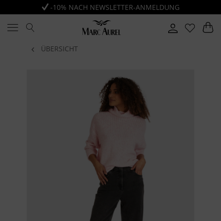
-10% NACH NEWSLETTER-ANMELDUNG
ÜBERSICHT