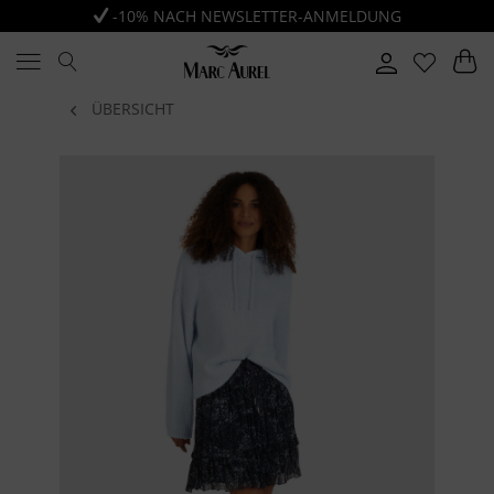
-10% NACH NEWSLETTER-ANMELDUNG
ÜBERSICHT