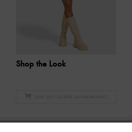
Shop the Look
ZUR ZEIT LEIDER AUSVERKAUFT
Newsletter abonnieren & 10% - Gutschein