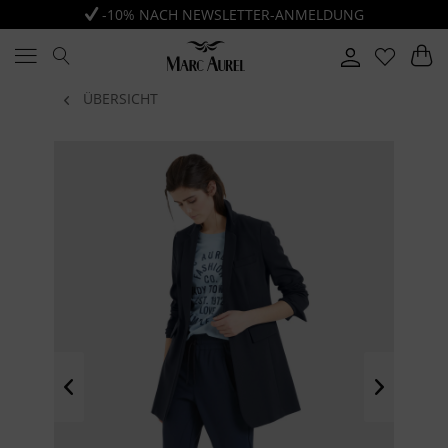
-10% NACH NEWSLETTER-ANMELDUNG
ÜBERSICHT