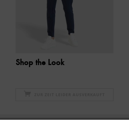
Shop the Look
ZUR ZEIT LEIDER AUSVERKAUFT
Newsletter abonnieren & 10% - Gutschein