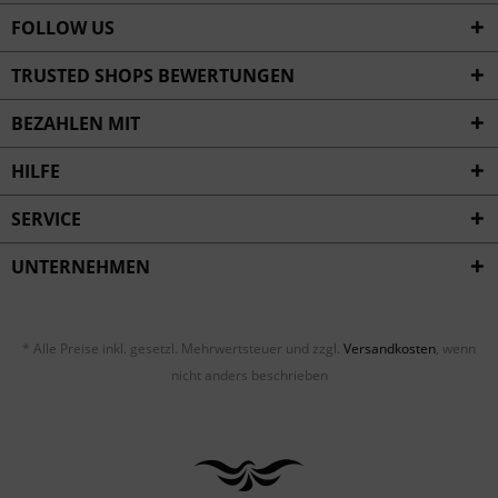
FOLLOW US
TRUSTED SHOPS BEWERTUNGEN
BEZAHLEN MIT
HILFE
SERVICE
UNTERNEHMEN
* Alle Preise inkl. gesetzl. Mehrwertsteuer und zzgl.
Versandkosten
, wenn
nicht anders beschrieben