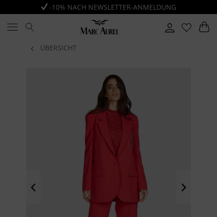
-10% NACH NEWSLETTER-ANMELDUNG
ÜBERSICHT