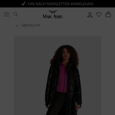
-10% NACH NEWSLETTER-ANMELDUNG
ÜBERSICHT