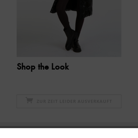
Shop the Look
ZUR ZEIT LEIDER AUSVERKAUFT
Newsletter abonnieren & 10% - Gutschein