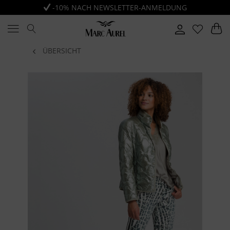
-10% NACH NEWSLETTER-ANMELDUNG
ÜBERSICHT