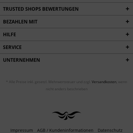
Inaktiv
Service
TRUSTED SHOPS BEWERTUNGEN
BEZAHLEN MIT
HILFE
SERVICE
UNTERNEHMEN
* Alle Preise inkl. gesetzl. Mehrwertsteuer und zzgl.
Versandkosten
, wenn
nicht anders beschrieben
Impressum
AGB / Kundeninformationen
Datenschutz