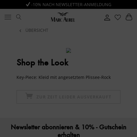
-10% NACH NEWSLETTER-ANMELDUNG
ÜBERSICHT
Shop the Look
Key-Piece: Kleid mit angesetztem Plissee-Rock
ZUR ZEIT LEIDER AUSVERKAUFT
Newsletter abonnieren & 10% - Gutschein
erhalten