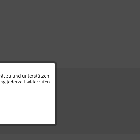
rät zu und unterstützen
Aktiv
n
ng jederzeit widerrufen.
Inaktiv
Inaktiv
Inaktiv