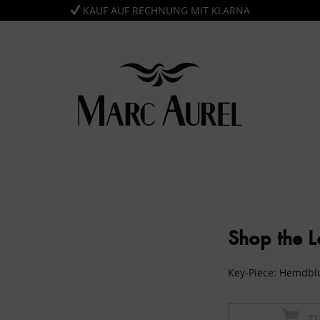
KAUF AUF RECHNUNG MIT KLARNA
Shop the 
Key-Piece: Hemdbl
Z