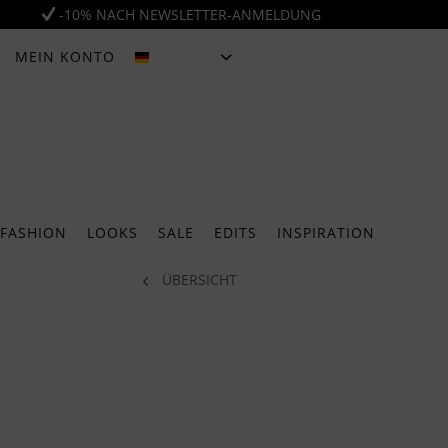
-10% NACH NEWSLETTER-ANMELDUNG
MEIN KONTO
DEUTSCH
FASHION
LOOKS
SALE
EDITS
INSPIRATION
ÜBERSICHT