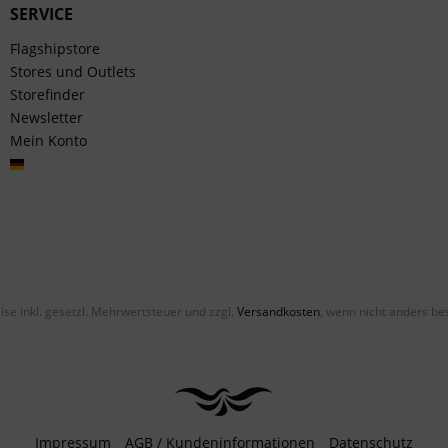
SERVICE
Flagshipstore
Stores und Outlets
Storefinder
Newsletter
Mein Konto
Deutsch
eise inkl. gesetzl. Mehrwertsteuer und zzgl.
Versandkosten
, wenn nicht anders be
Impressum
AGB / Kundeninformationen
Datenschutz