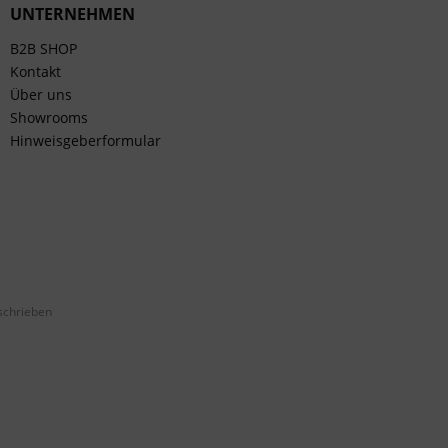
UNTERNEHMEN
B2B SHOP
Kontakt
Über uns
Showrooms
Hinweisgeberformular
schrieben