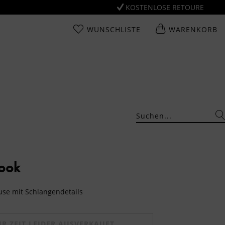
KOSTENLOSE RETOURE
WUNSCHLISTE
WARENKORB
Look
use mit Schlangendetails
UR ZEIT LEIDER AUSVERKAUFT