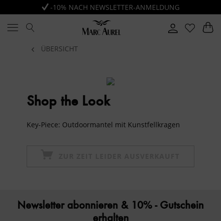
-10% NACH NEWSLETTER-ANMELDUNG
ÜBERSICHT
Shop the Look
Key-Piece: Outdoormantel mit Kunstfellkragen
ZUR ZEIT LEIDER AUSVERKAUFT
Newsletter abonnieren & 10% - Gutschein
erhalten