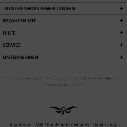
Inaktiv
Service
TRUSTED SHOPS BEWERTUNGEN
BEZAHLEN MIT
HILFE
SERVICE
UNTERNEHMEN
* Alle Preise inkl. gesetzl. Mehrwertsteuer und zzgl.
Versandkosten
, wenn
nicht anders beschrieben
Impressum
AGB / Kundeninformationen
Datenschutz