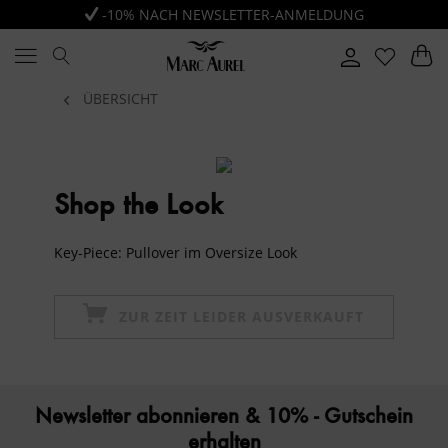
-10% NACH NEWSLETTER-ANMELDUNG
ÜBERSICHT
Shop the Look
Key-Piece: Pullover im Oversize Look
ZUR ZEIT LEIDER AUSVERKAUFT
Newsletter abonnieren & 10% - Gutschein
erhalten