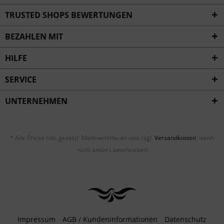
Inaktiv
Service
TRUSTED SHOPS BEWERTUNGEN
BEZAHLEN MIT
HILFE
SERVICE
UNTERNEHMEN
* Alle Preise inkl. gesetzl. Mehrwertsteuer und zzgl.
Versandkosten
, wenn
nicht anders beschrieben
Impressum
AGB / Kundeninformationen
Datenschutz