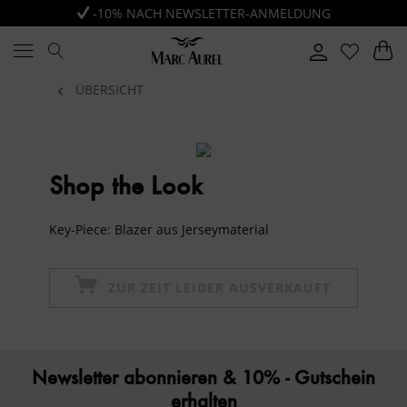
-10% NACH NEWSLETTER-ANMELDUNG
ÜBERSICHT
Shop the Look
Key-Piece: Blazer aus Jerseymaterial
ZUR ZEIT LEIDER AUSVERKAUFT
Newsletter abonnieren & 10% - Gutschein
erhalten