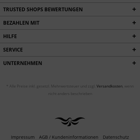
Inaktiv
Service
TRUSTED SHOPS BEWERTUNGEN
BEZAHLEN MIT
HILFE
SERVICE
UNTERNEHMEN
* Alle Preise inkl. gesetzl. Mehrwertsteuer und zzgl.
Versandkosten
, wenn
nicht anders beschrieben
Impressum
AGB / Kundeninformationen
Datenschutz