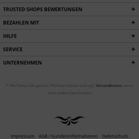
Inaktiv
Service
TRUSTED SHOPS BEWERTUNGEN
BEZAHLEN MIT
HILFE
SERVICE
UNTERNEHMEN
* Alle Preise inkl. gesetzl. Mehrwertsteuer und zzgl.
Versandkosten
, wenn
nicht anders beschrieben
Impressum
AGB / Kundeninformationen
Datenschutz