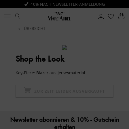
-10% NACH NEWSLETTER-ANMELDUNG
ÜBERSICHT
Shop the Look
Key-Piece: Blazer aus Jerseymaterial
ZUR ZEIT LEIDER AUSVERKAUFT
Newsletter abonnieren & 10% - Gutschein
erhalten