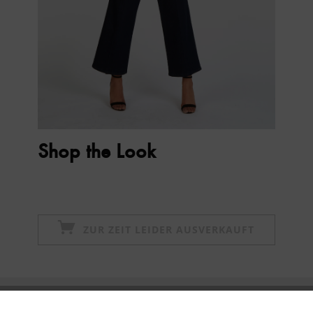
Shop the Look
ZUR ZEIT LEIDER AUSVERKAUFT
Newsletter abonnieren & 10% - Gutschein