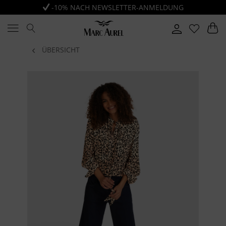
-10% NACH NEWSLETTER-ANMELDUNG
ÜBERSICHT