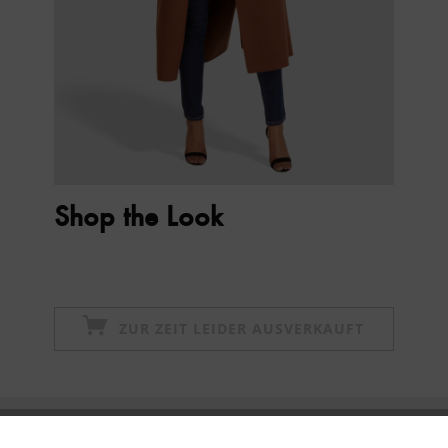
Shop the Look
ZUR ZEIT LEIDER AUSVERKAUFT
Newsletter abonnieren & 10% - Gutschein