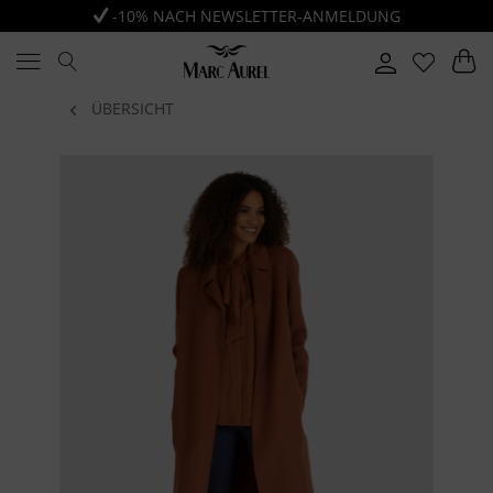
-10% NACH NEWSLETTER-ANMELDUNG
ÜBERSICHT