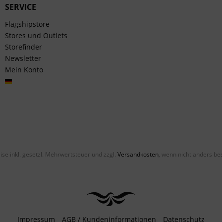
SERVICE
Flagshipstore
Stores und Outlets
Storefinder
Newsletter
Mein Konto
Deutsch
eise inkl. gesetzl. Mehrwertsteuer und zzgl.
Versandkosten
, wenn nicht anders be
Impressum
AGB / Kundeninformationen
Datenschutz