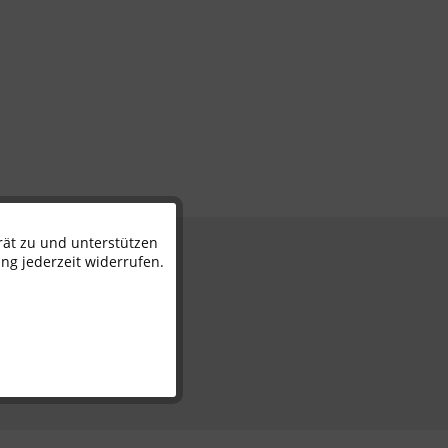
rät zu und unterstützen
Aktiv
n
ng jederzeit widerrufen.
Inaktiv
Inaktiv
Inaktiv