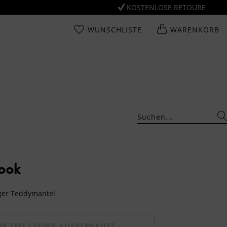
KOSTENLOSE RETOURE
WUNSCHLISTE
WARENKORB
Look
iger Teddymantel
UR ZEIT LEIDER AUSVERKAUFT