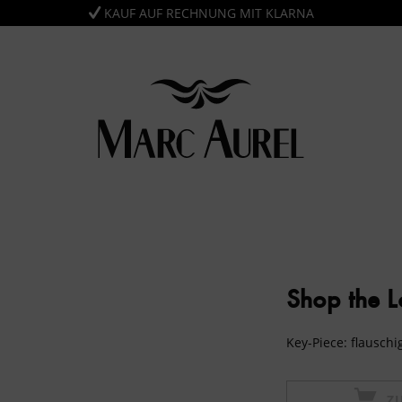
KAUF AUF RECHNUNG MIT KLARNA
Shop the 
Key-Piece: flausch
Z