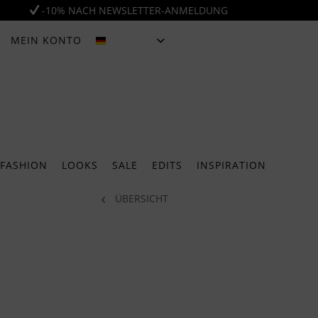
-10% NACH NEWSLETTER-ANMELDUNG
MEIN KONTO
DEUTSCH
FASHION
LOOKS
SALE
EDITS
INSPIRATION
ÜBERSICHT