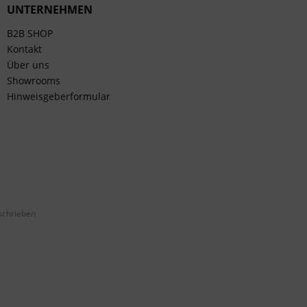
UNTERNEHMEN
B2B SHOP
Kontakt
Über uns
Showrooms
Hinweisgeberformular
schrieben