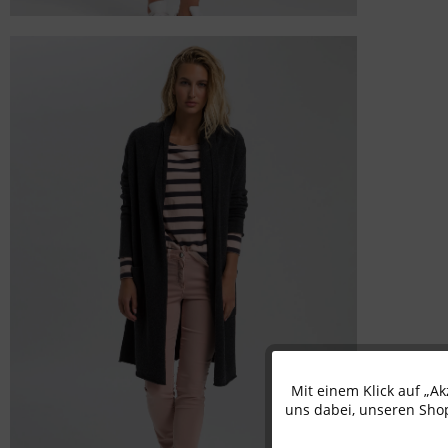
Mit einem Klick auf „A
Funktionale
uns dabei, unseren Shop