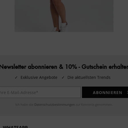
Newsletter abonnieren & 10% - Gutschein erhalte
✓
Exklusive Angebote
✓
Die aktuellsten Trends
ABONNIEREN
Ich habe die
Datenschutzbestimmungen
zur Kenntnis genommen.
WHATSAPP