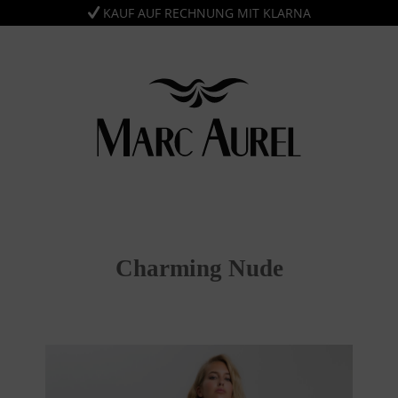
KAUF AUF RECHNUNG MIT KLARNA
Charming Nude