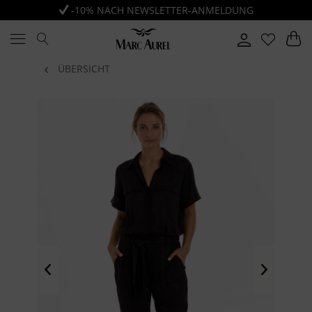
-10% NACH NEWSLETTER-ANMELDUNG
ÜBERSICHT