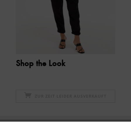
Shop the Look
ZUR ZEIT LEIDER AUSVERKAUFT
Newsletter abonnieren & 10% - Gutschein