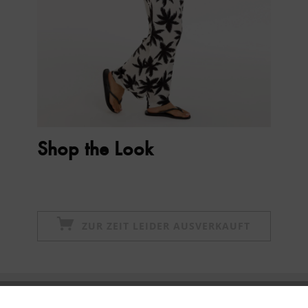
Shop the Look
ZUR ZEIT LEIDER AUSVERKAUFT
Newsletter abonnieren & 10% - Gutschein