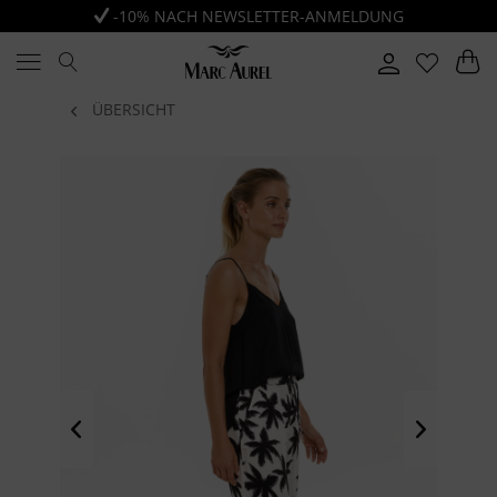
-10% NACH NEWSLETTER-ANMELDUNG
ÜBERSICHT