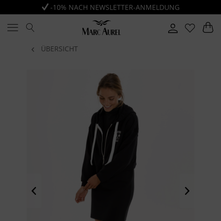
-10% NACH NEWSLETTER-ANMELDUNG
ÜBERSICHT