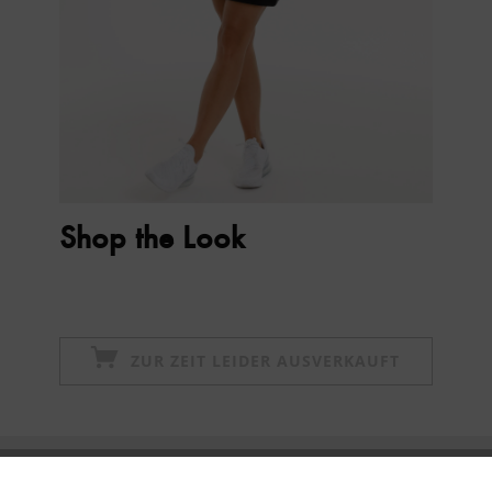
Shop the Look
ZUR ZEIT LEIDER AUSVERKAUFT
Newsletter abonnieren & 10% - Gutschein