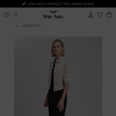
-10% NACH NEWSLETTER-ANMELDUNG
ÜBERSICHT