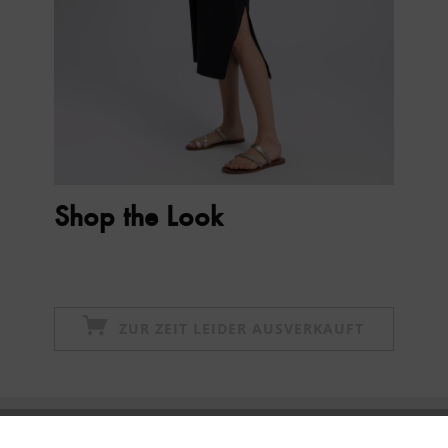
Shop the Look
ZUR ZEIT LEIDER AUSVERKAUFT
Newsletter abonnieren & 10% - Gutschein