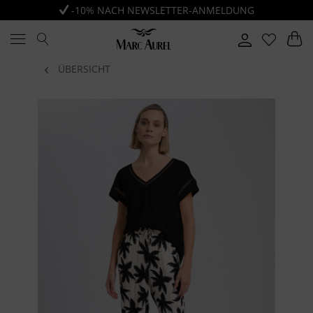
-10% NACH NEWSLETTER-ANMELDUNG
ÜBERSICHT