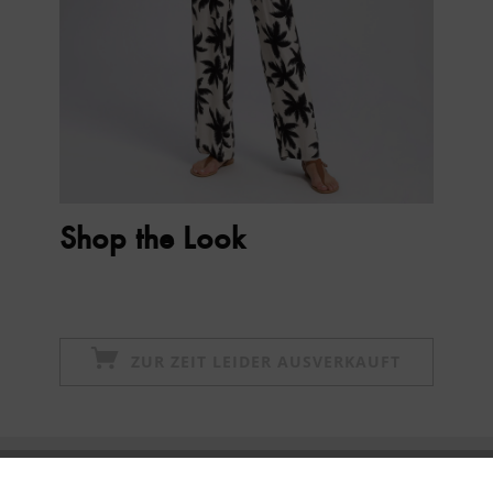
Shop the Look
ZUR ZEIT LEIDER AUSVERKAUFT
Newsletter abonnieren & 10% - Gutschein