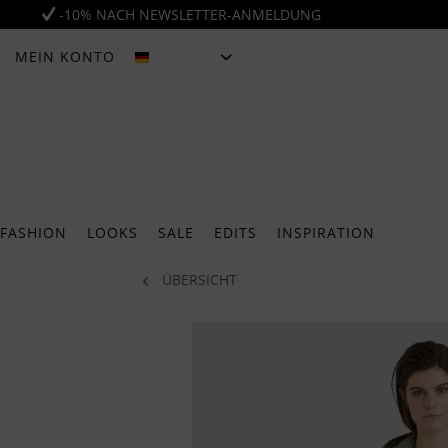
-10% NACH NEWSLETTER-ANMELDUNG
MEIN KONTO
DEUTSCH
FASHION
LOOKS
SALE
EDITS
INSPIRATION
ÜBERSICHT