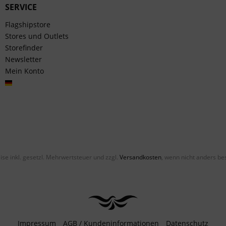
SERVICE
Flagshipstore
Stores und Outlets
Storefinder
Newsletter
Mein Konto
Deutsch
eise inkl. gesetzl. Mehrwertsteuer und zzgl.
Versandkosten
, wenn nicht anders be
Impressum
AGB / Kundeninformationen
Datenschutz