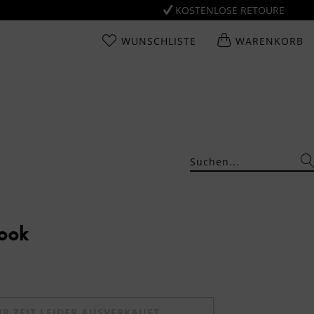
KOSTENLOSE RETOURE
WUNSCHLISTE
WARENKORB
Look
UR ZEIT LEIDER AUSVERKAUFT