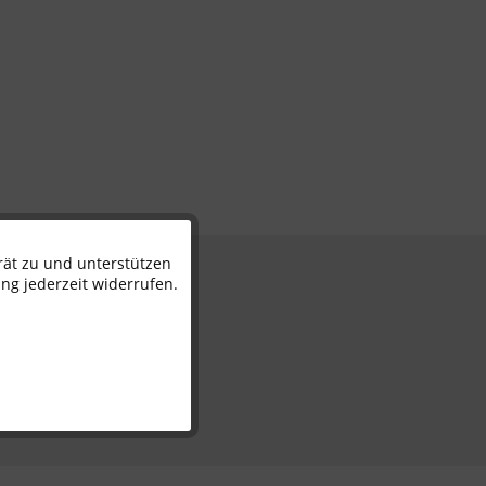
rät zu und unterstützen
Aktiv
n
ng jederzeit widerrufen.
Inaktiv
Inaktiv
Inaktiv