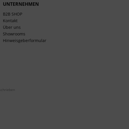
UNTERNEHMEN
B2B SHOP
Kontakt
Über uns
Showrooms
Hinweisgeberformular
schrieben