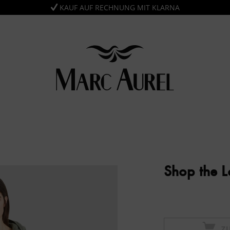
KAUF AUF RECHNUNG MIT KLARNA
Shop the 
Z