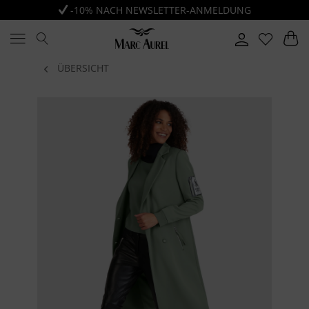
-10% NACH NEWSLETTER-ANMELDUNG
ÜBERSICHT