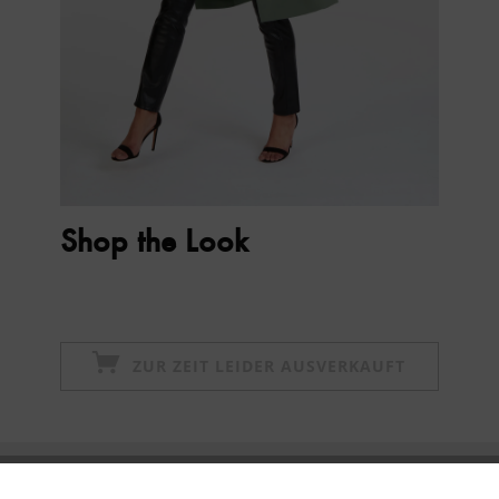
Shop the Look
ZUR ZEIT LEIDER AUSVERKAUFT
Newsletter abonnieren & 10% - Gutschein