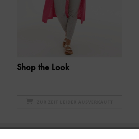
Shop the Look
ZUR ZEIT LEIDER AUSVERKAUFT
Newsletter abonnieren & 10% - Gutschein