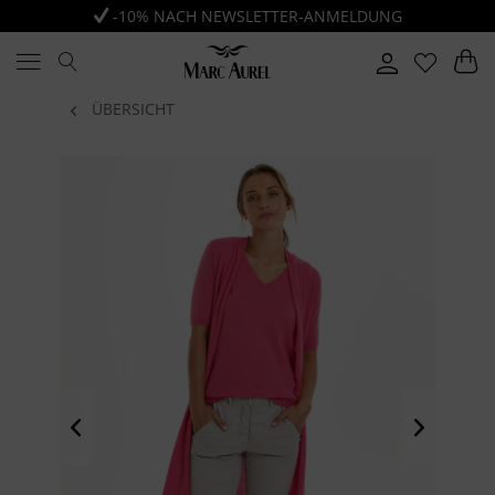
-10% NACH NEWSLETTER-ANMELDUNG
ÜBERSICHT