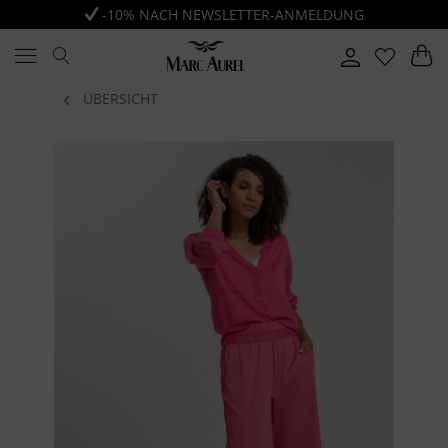
-10% NACH NEWSLETTER-ANMELDUNG
ÜBERSICHT