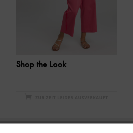
Shop the Look
ZUR ZEIT LEIDER AUSVERKAUFT
Newsletter abonnieren & 10% - Gutschein