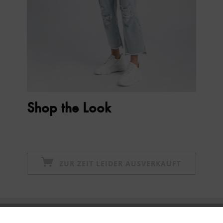
Shop the Look
ZUR ZEIT LEIDER AUSVERKAUFT
Newsletter abonnieren & 10% - Gutschein