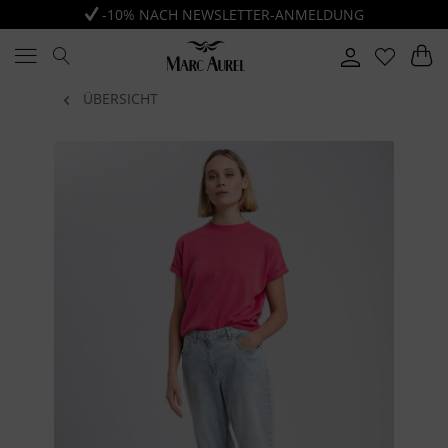
-10% NACH NEWSLETTER-ANMELDUNG
ÜBERSICHT