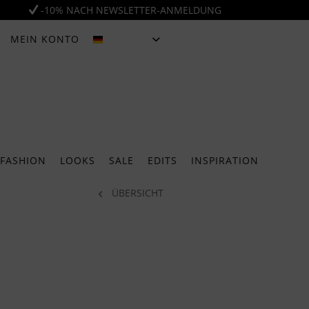
-10% NACH NEWSLETTER-ANMELDUNG
MEIN KONTO
DEUTSCH
FASHION
LOOKS
SALE
EDITS
INSPIRATION
ÜBERSICHT