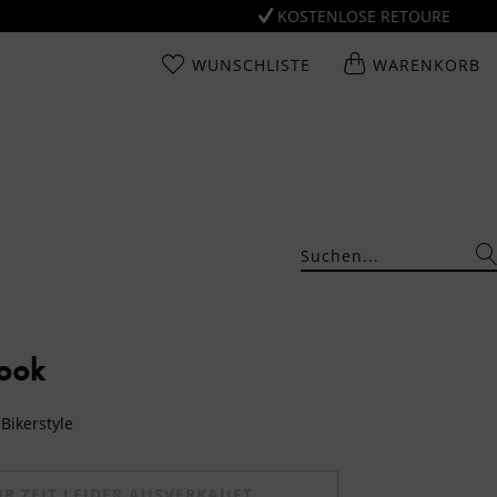
KOSTENLOSE RETOURE
WUNSCHLISTE
WARENKORB
Look
Bikerstyle
UR ZEIT LEIDER AUSVERKAUFT