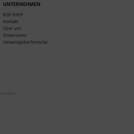
UNTERNEHMEN
B2B SHOP
Kontakt
Über uns
Showrooms
Hinweisgeberformular
schrieben