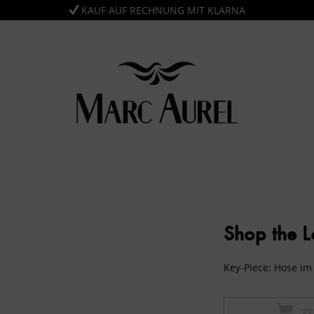
KAUF AUF RECHNUNG MIT KLARNA
Shop the 
Key-Piece: Hose im 
Z