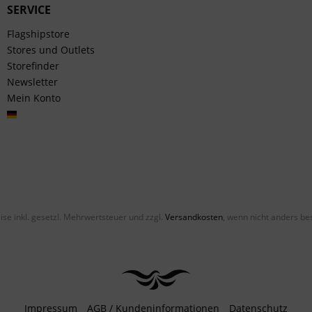
SERVICE
Flagshipstore
Stores und Outlets
Storefinder
Newsletter
Mein Konto
Deutsch
eise inkl. gesetzl. Mehrwertsteuer und zzgl.
Versandkosten
, wenn nicht anders be
Impressum
AGB / Kundeninformationen
Datenschutz