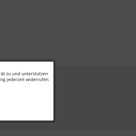
rät zu und unterstützen
Aktiv
n
ng jederzeit widerrufen.
Inaktiv
Inaktiv
Inaktiv