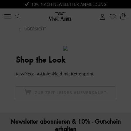
-10% NACH NEWSLETTER-ANMELDUNG
ÜBERSICHT
Shop the Look
Key-Piece: A-Linienkleid mit Kettenprint
ZUR ZEIT LEIDER AUSVERKAUFT
Newsletter abonnieren & 10% - Gutschein
erhalten