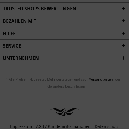
Inaktiv
Service
TRUSTED SHOPS BEWERTUNGEN
BEZAHLEN MIT
HILFE
SERVICE
UNTERNEHMEN
* Alle Preise inkl. gesetzl. Mehrwertsteuer und zzgl.
Versandkosten
, wenn
nicht anders beschrieben
Impressum
AGB / Kundeninformationen
Datenschutz