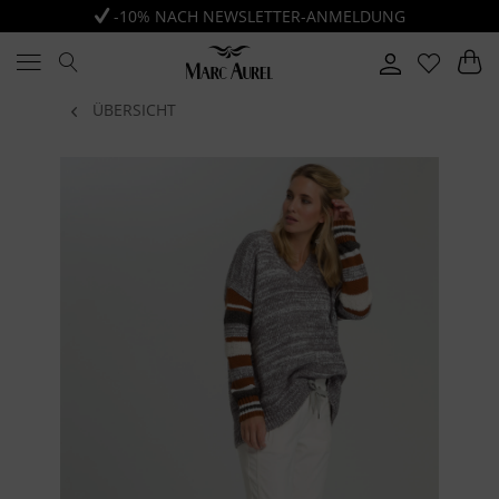
-10% NACH NEWSLETTER-ANMELDUNG
ÜBERSICHT