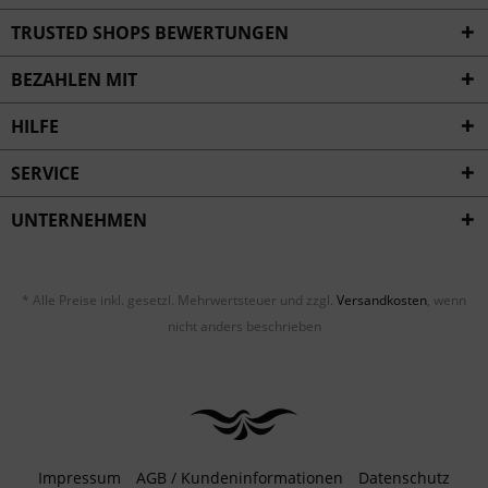
Inaktiv
Service
TRUSTED SHOPS BEWERTUNGEN
BEZAHLEN MIT
HILFE
SERVICE
UNTERNEHMEN
* Alle Preise inkl. gesetzl. Mehrwertsteuer und zzgl.
Versandkosten
, wenn
nicht anders beschrieben
Impressum
AGB / Kundeninformationen
Datenschutz