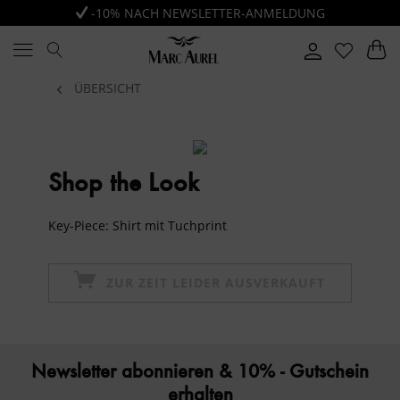
-10% NACH NEWSLETTER-ANMELDUNG
ÜBERSICHT
Shop the Look
Key-Piece: Shirt mit Tuchprint
ZUR ZEIT LEIDER AUSVERKAUFT
Newsletter abonnieren & 10% - Gutschein
erhalten