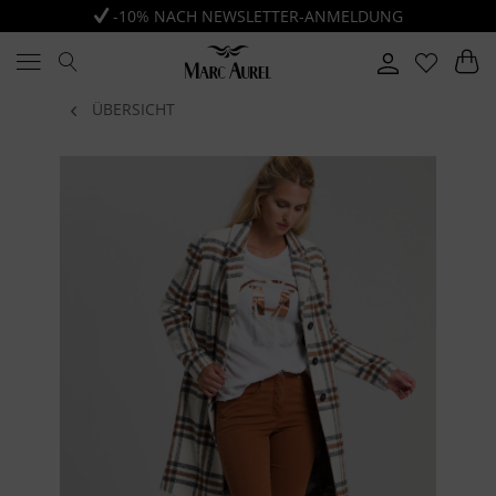
-10% NACH NEWSLETTER-ANMELDUNG
ÜBERSICHT