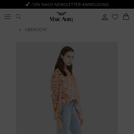
-10% NACH NEWSLETTER-ANMELDUNG
ÜBERSICHT