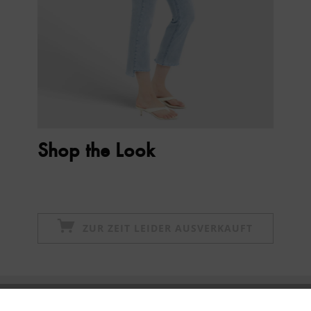
Shop the Look
ZUR ZEIT LEIDER AUSVERKAUFT
Newsletter abonnieren & 10% - Gutschein